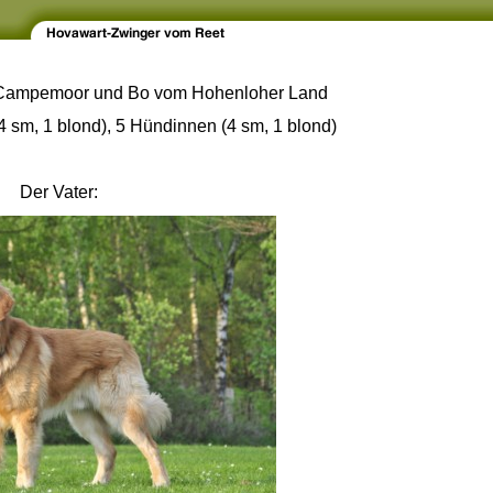
 Campemoor und Bo vom Hohenloher Land
 sm, 1 blond), 5 Hündinnen (4 sm, 1 blond)
Der Vater: