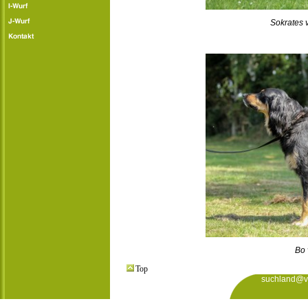
Sokrates
Bo
Top
suchland@v